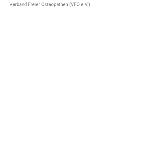
Verband Freier Osteopathen (VFO e.V.)
×